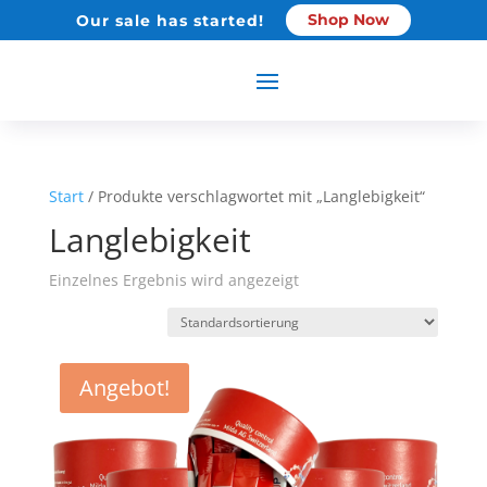
Shop Now
Our sale has started!
Start
/ Produkte verschlagwortet mit „Langlebigkeit“
Langlebigkeit
Einzelnes Ergebnis wird angezeigt
Angebot!