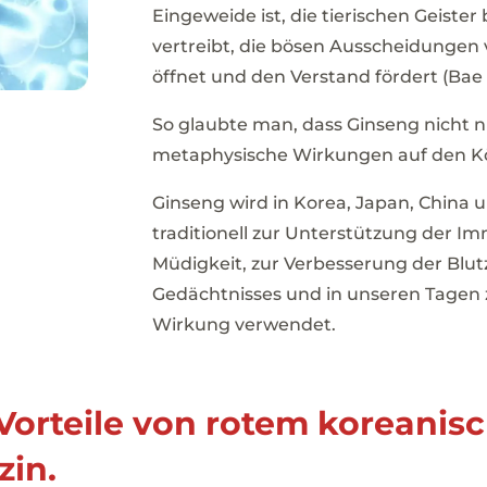
Eingeweide ist, die tierischen Geister 
vertreibt, die bösen Ausscheidungen v
öffnet und den Verstand fördert (Bae 
So glaubte man, dass Ginseng nicht 
metaphysische Wirkungen auf den Kö
Ginseng wird in Korea, Japan, China 
traditionell zur Unterstützung der I
Müdigkeit, zur Verbesserung der Blut
Gedächtnisses und in unseren Tagen 
Wirkung verwendet.
Vorteile von rotem koreanis
zin.