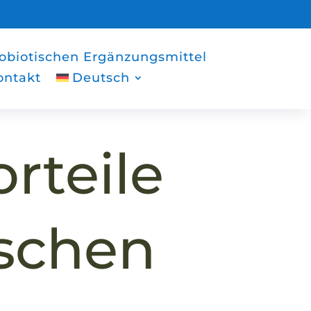
robiotischen Ergänzungsmittel
ontakt
Deutsch
rteile
ischen