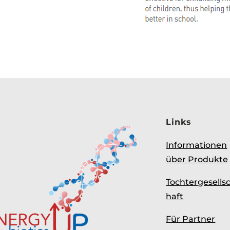
Links
Informationen
über Produkte
Tochtergesells
haft
Für Partner