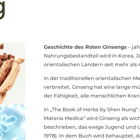
g
Geschichte des Roten Ginsengs
– ja
Nahrungsbestandteil wird in Korea, 
orientalischen Ländern seit mehr als
In der traditionellen orientalischen Me
verbreitet. Ginseng hat eine lange mü
der Fähigkeit, alle menschlichen
Kran
In „The Book of Herbs by Shen Nung“
Materia Medica“ wird Ginseng als wich
beschrieben, das ewige Jugend und Un
1978). In dem Buch wird behauptet, d