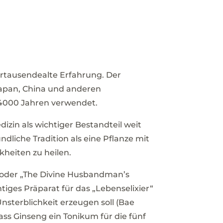
hrtausendealte Erfahrung. Der
Japan, China und anderen
 4000 Jahren verwendet.
dizin als wichtiger Bestandteil weit
ndliche Tradition als eine
Pflanze
mit
kheiten
zu heilen.
 oder „The Divine Husbandman’s
tiges Präparat für das „Lebenselixier“
sterblichkeit erzeugen soll (Bae
ass Ginseng ein Tonikum für die fünf