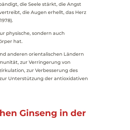
bändigt, die Seele stärkt, die Angst
ertreibt, die Augen erhellt, das Herz
1978).
nur physische, sondern auch
rper hat.
und anderen orientalischen Ländern
mmunität, zur Verringerung von
zirkulation, zur Verbesserung des
zur Unterstützung der antioxidativen
chen Ginseng in der