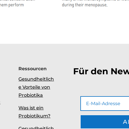
Ressourcen
Für den New
Gesundheitlich
e Vorteile von
Probiotika
c
Was ist ein
Probiotikum?
A
Gesundheitlich