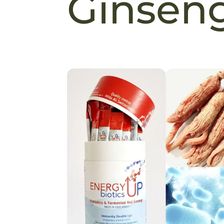
Ginsen