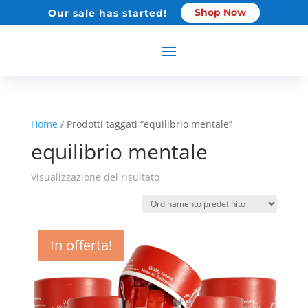
Shop Now
Our sale has started!
Home
/ Prodotti taggati “equilibrio mentale”
equilibrio mentale
Visualizzazione del risultato
In offerta!