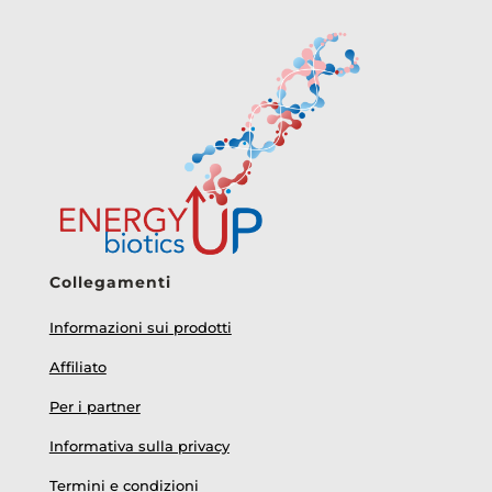
Collegamenti
Informazioni sui prodotti
Affiliato
Per i partner
Informativa sulla privacy
Termini e condizioni